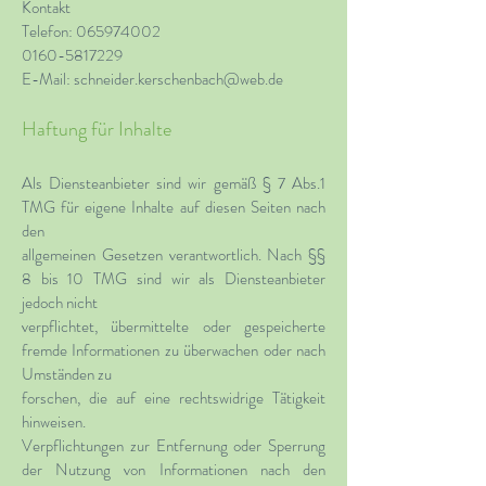
Kontakt
Telefon:
065974002
0160-5817229
E-Mail:
schneider.kerschenbach@web.de
Haftung für Inhalte
Als Diensteanbieter sind wir gemäß § 7 Abs.1
TMG für eigene Inhalte auf diesen Seiten nach
den
allgemeinen Gesetzen verantwortlich. Nach §§
8 bis 10 TMG sind wir als Diensteanbieter
jedoch nicht
verpflichtet, übermittelte oder gespeicherte
fremde Informationen zu überwachen oder nach
Umständen zu
forschen, die auf eine rechtswidrige Tätigkeit
hinweisen.
Verpflichtungen zur Entfernung oder Sperrung
der Nutzung von Informationen nach den